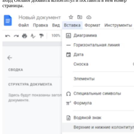
Ворд Онлайн добавить колонтитул и поставить в нем номер
страницы.