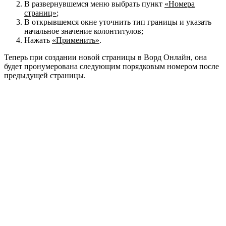
В развернувшемся меню выбрать пункт
«Номера
страниц»
;
В открывшемся окне уточнить тип границы и указать
начальное значение колонтитулов;
Нажать
«Применить»
.
Теперь при создании новой страницы в Ворд Онлайн, она
будет пронумерована следующим порядковым номером после
предыдущей страницы.