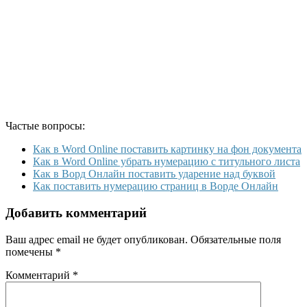
Частые вопросы:
Как в Word Online поставить картинку на фон документа
Как в Word Online убрать нумерацию с титульного листа
Как в Ворд Онлайн поставить ударение над буквой
Как поставить нумерацию страниц в Ворде Онлайн
Добавить комментарий
Ваш адрес email не будет опубликован.
Обязательные поля
помечены
*
Комментарий
*