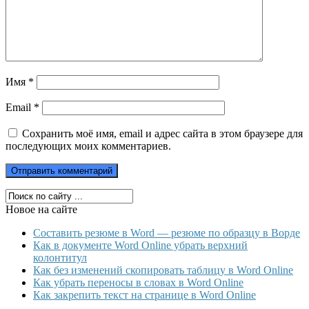
Имя
*
Email
*
Сохранить моё имя, email и адрес сайта в этом браузере для
последующих моих комментариев.
Новое на сайте
Составить резюме в Word — резюме по образцу в Ворде
Как в документе Word Online убрать верхний
колонтитул
Как без изменений скопировать таблицу в Word Online
Как убрать переносы в словах в Word Online
Как закрепить текст на странице в Word Online