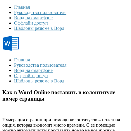
Главная
Руководства пользователя
Ворд на смартфоне
Оффлайн доступ
Шаблоны резюме в Ворд
Главная
Руководства пользователя
Ворд на смартфоне
Оффлайн доступ
Шаблоны резюме в Ворд
Как в Word Online поставить в колонтитуле
номер страницы
Нумерация страниц при помощи колонтитулов – полезная
опция, которая экономит много времени. С ее помощью
можно автоматически проставить номер на все нужные