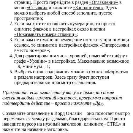
страниц. Просто перейдите в раздел
«Оглавление»
в
меню
«Ссылки»
и кликните
«Заполнитель»
. Здесь
можно выбрать любой способ заполнить пустое
пространство;
Если вы хотите отключить нумерацию, то просто
снимите флажок в настройках около кнопки
«Показывать номера страниц»
;
Если вам не нужно перемещение по тексту при помощи
ссылок, то снимите в настройках флажок «Гиперссылки
вместо номеров»;
Для редактирования числа уровней, поменяйте цифру в
графе «Уровни» в настройках. Максимально возможное
– 9, минимум – 1;
Выбрать стиль содержания можно в пункте «Форматы»
в разделе настроек. Здесь сразу будет доступен
предварительный просмотр оглавления.
Примечание: если оглавление у вас уже было, то после
внесения любых изменений настроек, программа попросит
подтвердить действие – просто нажмите
«Да»
.
Создавайте оглавление в Ворд Онлайн – оно помогает быстро
перемещаться между разделами, благодаря ссылкам. Просто
наведите курсор на нужный заголовок, кликните
«CTRL»
и
нажмите на название заголовка.