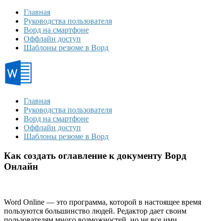
Главная
Руководства пользователя
Ворд на смартфоне
Оффлайн доступ
Шаблоны резюме в Ворд
Главная
Руководства пользователя
Ворд на смартфоне
Оффлайн доступ
Шаблоны резюме в Ворд
Как создать оглавление к документу Ворд
Онлайн
Word Online — это программа, которой в настоящее время
пользуются большинство людей. Редактор дает своим
пользователям много возможностей, но не все ими