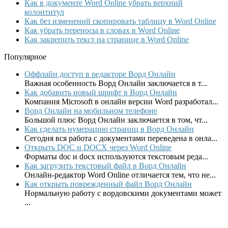
Как в документе Word Online убрать верхний
колонтитул
Как без изменений скопировать таблицу в Word Online
Как убрать переносы в словах в Word Online
Как закрепить текст на странице в Word Online
Популярное
Оффлайн доступ в редакторе Ворд Онлайн
Важная особенность Ворд Онлайн заключается в т...
Как добавить новый шрифт в Ворд Онлайн
Компания Microsoft в онлайн версии Word разработал...
Ворд Онлайн на мобильном телефоне
Большой плюс Ворд Онлайн заключается в том, чт...
Как сделать нумерацию страниц в Ворд Онлайн
Сегодня вся работа с документами переведена в онла...
Открыть DOC и DOCX через Word Online
Форматы doc и docx используются текстовым реда...
Как загрузить текстовый файл в Ворд Онлайн
Онлайн-редактор Word Online отличается тем, что не...
Как открыть поврежденный файл Ворд Онлайн
Нормальную работу с вордовскими документами может
...