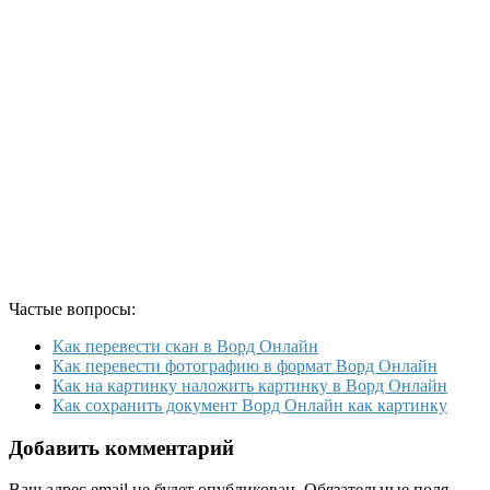
Частые вопросы:
Как перевести скан в Ворд Онлайн
Как перевести фотографию в формат Ворд Онлайн
Как на картинку наложить картинку в Ворд Онлайн
Как сохранить документ Ворд Онлайн как картинку
Добавить комментарий
Ваш адрес email не будет опубликован.
Обязательные поля