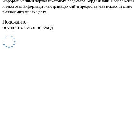
Информационный портал текстового редактора Ворд.Онлайн. Изображения
и текстовая информация на страницах сайта предоставлена исключительно
в ознакомительных целях.
Подождите,
осуществляется переход