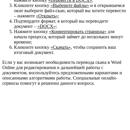
нажмите кнопку
«Перевести в DOCX»
;
Кликните кнопку
«Выберите файлы»
и в открывшемся
окне выберите файл-скан, который вы хотите перевести
– нажмите
«Открыть»
;
Подтвердите формат, в который вы переводите
документ –
«DOCX»;
Нажмите кнопку
«Конвертировать страницы»
для
начала процесса, который займет до нескольких минут
времени;
Кликните кнопку
«Скачать»
, чтобы сохранить ваш
итоговый документ.
Если у вас возникает необходимость перевода скана в Word
Online для редактирования и дальнейшей работы с
документом, воспользуйтесь предложенными вариантами и
описанными алгоритмами работы. Специальные онлайн-
сервисы помогут в решении данного вопроса.