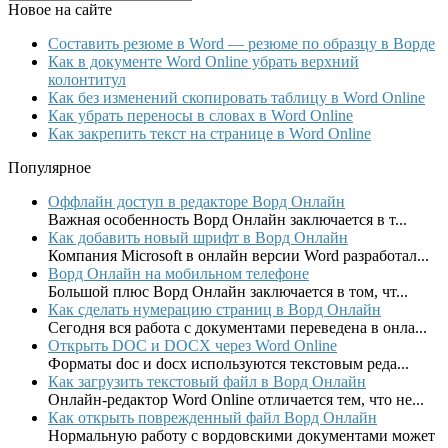
Новое на сайте
Составить резюме в Word — резюме по образцу в Ворде
Как в документе Word Online убрать верхний
колонтитул
Как без изменений скопировать таблицу в Word Online
Как убрать переносы в словах в Word Online
Как закрепить текст на странице в Word Online
Популярное
Оффлайн доступ в редакторе Ворд Онлайн
Важная особенность Ворд Онлайн заключается в т...
Как добавить новый шрифт в Ворд Онлайн
Компания Microsoft в онлайн версии Word разработал...
Ворд Онлайн на мобильном телефоне
Большой плюс Ворд Онлайн заключается в том, чт...
Как сделать нумерацию страниц в Ворд Онлайн
Сегодня вся работа с документами переведена в онла...
Открыть DOC и DOCX через Word Online
Форматы doc и docx используются текстовым реда...
Как загрузить текстовый файл в Ворд Онлайн
Онлайн-редактор Word Online отличается тем, что не...
Как открыть поврежденный файл Ворд Онлайн
Нормальную работу с вордовскими документами может