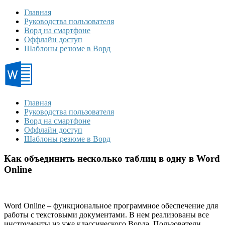
Главная
Руководства пользователя
Ворд на смартфоне
Оффлайн доступ
Шаблоны резюме в Ворд
Главная
Руководства пользователя
Ворд на смартфоне
Оффлайн доступ
Шаблоны резюме в Ворд
Как объединить несколько таблиц в одну в Word
Online
Word Online
– функциональное программное обеспечение для
работы с текстовыми документами. В нем реализованы все
инструменты из уже классического Ворда. Пользователи