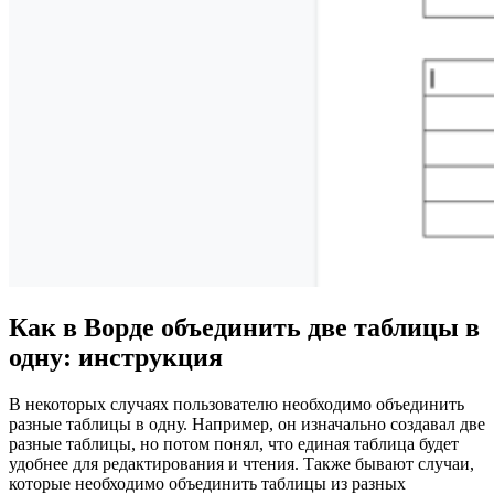
Как в Ворде объединить две таблицы в
одну: инструкция
В некоторых случаях пользователю необходимо объединить
разные таблицы в одну. Например, он изначально создавал две
разные таблицы, но потом понял, что единая таблица будет
удобнее для редактирования и чтения. Также бывают случаи,
которые необходимо объединить таблицы из разных