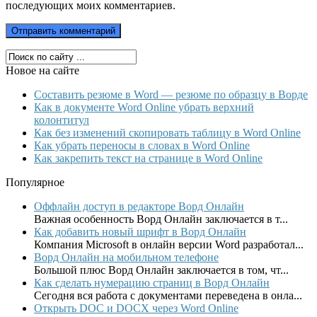
последующих моих комментариев.
Новое на сайте
Составить резюме в Word — резюме по образцу в Ворде
Как в документе Word Online убрать верхний
колонтитул
Как без изменений скопировать таблицу в Word Online
Как убрать переносы в словах в Word Online
Как закрепить текст на странице в Word Online
Популярное
Оффлайн доступ в редакторе Ворд Онлайн
Важная особенность Ворд Онлайн заключается в т...
Как добавить новый шрифт в Ворд Онлайн
Компания Microsoft в онлайн версии Word разработал...
Ворд Онлайн на мобильном телефоне
Большой плюс Ворд Онлайн заключается в том, чт...
Как сделать нумерацию страниц в Ворд Онлайн
Сегодня вся работа с документами переведена в онла...
Открыть DOC и DOCX через Word Online