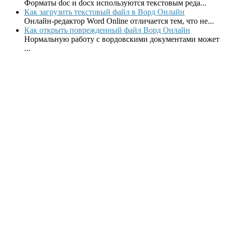
Форматы doc и docx используются текстовым реда...
Как загрузить текстовый файл в Ворд Онлайн
Онлайн-редактор Word Online отличается тем, что не...
Как открыть поврежденный файл Ворд Онлайн
Нормальную работу с вордовскими документами может
...