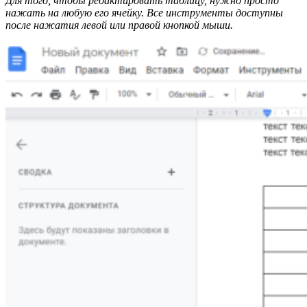
Для того, чтобы редактировать таблицу, нужно просто
нажать на любую его ячейку. Все инструменты доступны
после нажатия левой или правой кнопкой мыши.