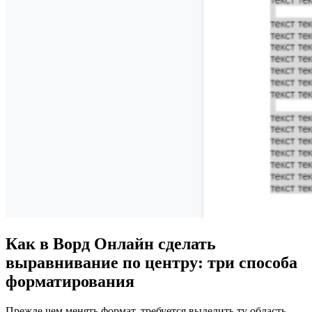
Как в Ворд Онлайн сделать
выравнивание по центру: три способа
форматирования
Прежде чем менять формат, требуется выделить ту область