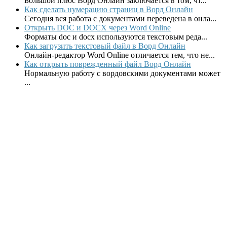
Большой плюс Ворд Онлайн заключается в том, чт...
Как сделать нумерацию страниц в Ворд Онлайн
Сегодня вся работа с документами переведена в онла...
Открыть DOC и DOCX через Word Online
Форматы doc и docx используются текстовым реда...
Как загрузить текстовый файл в Ворд Онлайн
Онлайн-редактор Word Online отличается тем, что не...
Как открыть поврежденный файл Ворд Онлайн
Нормальную работу с вордовскими документами может
...