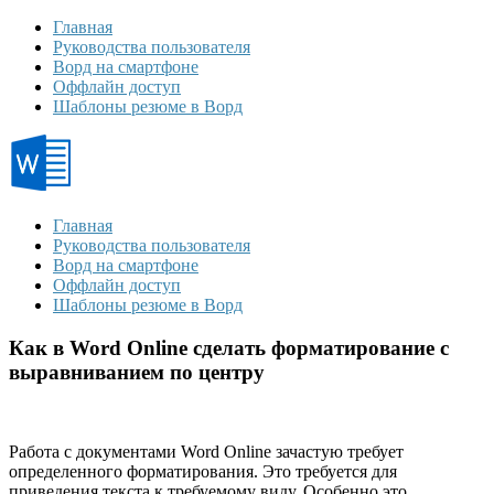
Главная
Руководства пользователя
Ворд на смартфоне
Оффлайн доступ
Шаблоны резюме в Ворд
Главная
Руководства пользователя
Ворд на смартфоне
Оффлайн доступ
Шаблоны резюме в Ворд
Как в Word Online сделать форматирование с
выравниванием по центру
Работа с документами
Word Online
зачастую требует
определенного форматирования. Это требуется для
приведения текста к требуемому виду. Особенно это