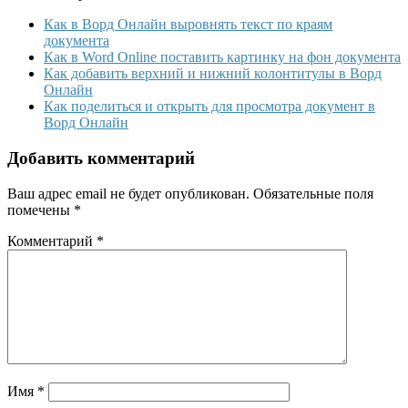
Как в Ворд Онлайн выровнять текст по краям
документа
Как в Word Online поставить картинку на фон документа
Как добавить верхний и нижний колонтитулы в Ворд
Онлайн
Как поделиться и открыть для просмотра документ в
Ворд Онлайн
Добавить комментарий
Ваш адрес email не будет опубликован.
Обязательные поля
помечены
*
Комментарий
*
Имя
*