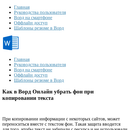
Главная
Руководства пользователя
Ворд на смартфоне
Оффлайн доступ
Шаблоны резюме в Ворд
Главная
Руководства пользователя
Ворд на смартфоне
Оффлайн доступ
Шаблоны резюме в Ворд
Как в Ворд Онлайн убрать фон при
копировании текста
При копировании информации с некоторых сайтов, может
переноситься вместе с текстом фон. Такая защита вводится
для того, чтобы текст не забирали с ресурса и не использовали