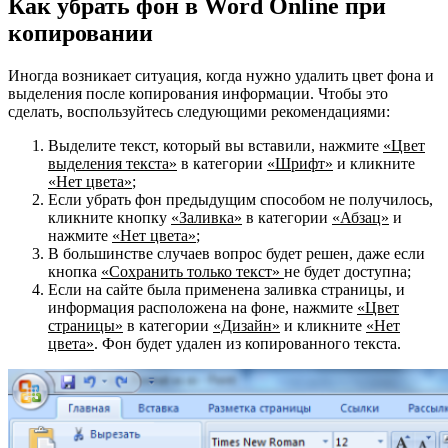
Как убрать фон в Word Online при
копировании
Иногда возникает ситуация, когда нужно удалить цвет фона и
выделения после копирования информации. Чтобы это
сделать, воспользуйтесь следующими рекомендациями:
Выделите текст, который вы вставили, нажмите
«Цвет
выделения текста»
в категории
«Шрифт»
и кликните
«Нет цвета»
;
Если убрать фон предыдущим способом не получилось,
кликните кнопку
«Заливка»
в категории
«Абзац»
и
нажмите
«Нет цвета»
;
В большинстве случаев вопрос будет решен, даже если
кнопка
«Сохранить только текст»
не будет доступна;
Если на сайте была применена заливка страницы, и
информация расположена на фоне, нажмите
«Цвет
страницы»
в категории
«Дизайн»
и кликните
«Нет
цвета»
. Фон будет удален из копированного текста.