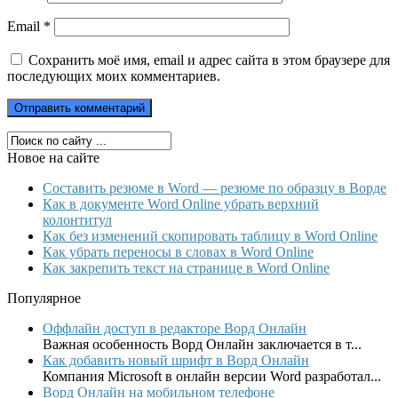
Email
*
Сохранить моё имя, email и адрес сайта в этом браузере для
последующих моих комментариев.
Новое на сайте
Составить резюме в Word — резюме по образцу в Ворде
Как в документе Word Online убрать верхний
колонтитул
Как без изменений скопировать таблицу в Word Online
Как убрать переносы в словах в Word Online
Как закрепить текст на странице в Word Online
Популярное
Оффлайн доступ в редакторе Ворд Онлайн
Важная особенность Ворд Онлайн заключается в т...
Как добавить новый шрифт в Ворд Онлайн
Компания Microsoft в онлайн версии Word разработал...
Ворд Онлайн на мобильном телефоне