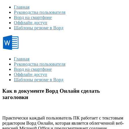
Главная
Руководства пользователя
Ворд на смартфоне
Оффлайн доступ
Шаблоны резюме в Ворд
Главная
Руководства пользователя
Ворд на смартфоне
Оффлайн доступ
Шаблоны резюме в Ворд
Как в документе Ворд Онлайн сделать
заголовки
Практически каждый пользователь ПК работает с текстовым
редактором Ворд Онлайн, которая является облегченной веб-
версией Microsoft Office и предусматривает создание,